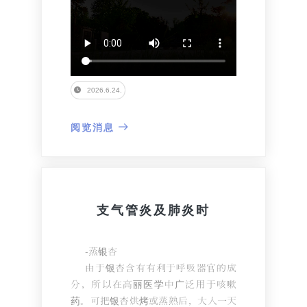
2026.6.24.
阅览消息
支气管炎及肺炎时
-蒸银杏
由于银杏含有有利于呼吸器官的成
分，所以在高丽医学中广泛用于咳嗽
药。可把银杏烘烤或蒸熟后，大人一天