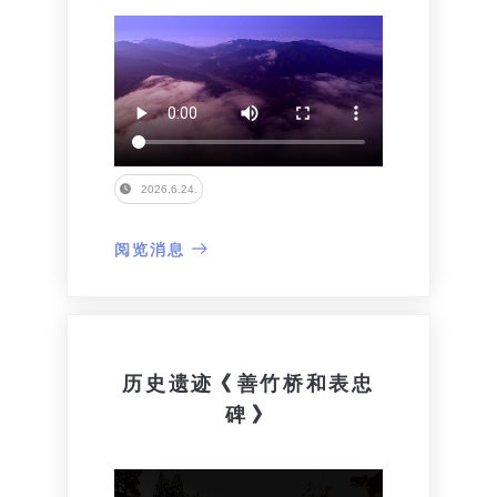
2026.6.24.
阅览消息
历史遗迹《善竹桥和表忠
碑》