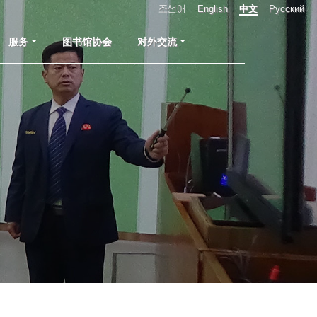
조선어
English
中文
Русский
服务
图书馆协会
对外交流