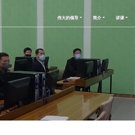
伟大的领导
简介
讲课