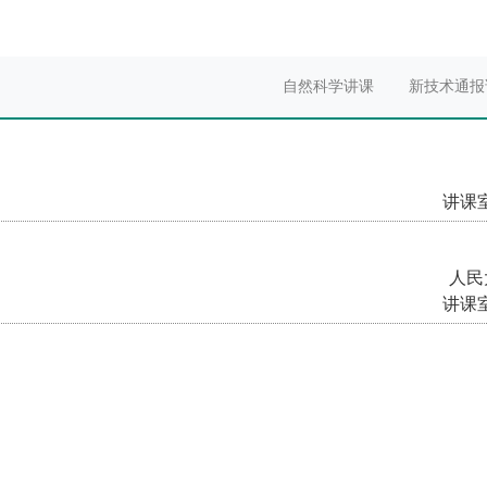
自然科学讲课
新技术通报
讲课室(
人民
讲课室(