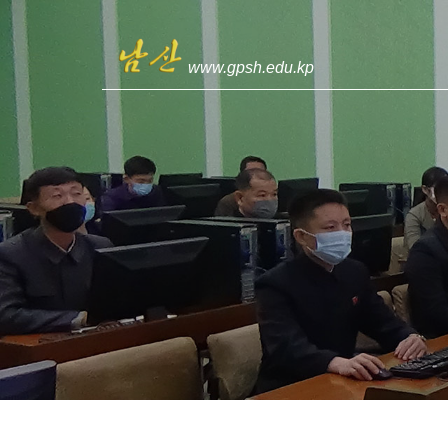
www.gpsh.edu.kp