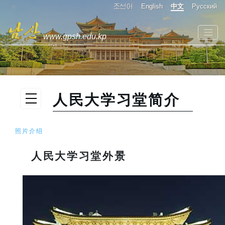
조선어
English
中文
Русский
www.gpsh.edu.kp
人民大学习堂简介
照片介绍
人民大学习堂外景