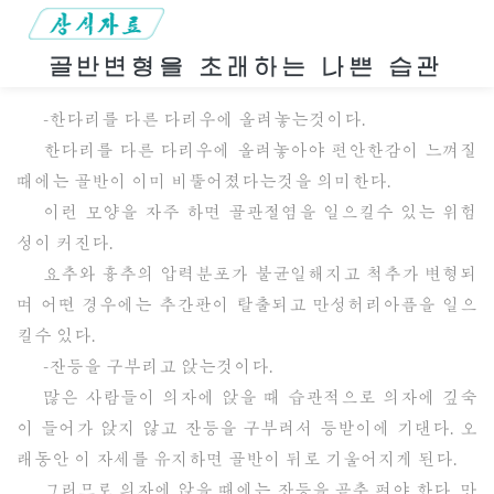
골반변형을 초래하는 나쁜 습관
-한다리를 다른 다리우에 올려놓는것이다.
한다리를 다른 다리우에 올려놓아야 편안한감이 느껴질
때에는 골반이 이미 비뚤어졌다는것을 의미한다.
이런 모양을 자주 하면 골관절염을 일으킬수 있는 위험
성이 커진다.
요추와 흉추의 압력분포가 불균일해지고 척추가 변형되
며 어떤 경우에는 추간판이 탈출되고 만성허리아픔을 일으
킬수 있다.
-잔등을 구부리고 앉는것이다.
많은 사람들이 의자에 앉을 때 습관적으로 의자에 깊숙
이 들어가 앉지 않고 잔등을 구부려서 등받이에 기댄다. 오
래동안 이 자세를 유지하면 골반이 뒤로 기울어지게 된다.
그러므로 의자에 앉을 때에는 잔등을 곧추 펴야 한다. 만