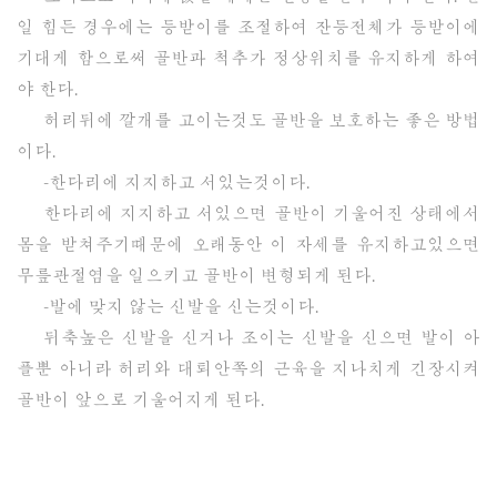
일 힘든 경우에는 등받이를 조절하여 잔등전체가 등받이에
기대게 함으로써 골반과 척추가 정상위치를 유지하게 하여
야 한다.
허리뒤에 깔개를 고이는것도 골반을 보호하는 좋은 방법
이다.
-한다리에 지지하고 서있는것이다.
한다리에 지지하고 서있으면 골반이 기울어진 상태에서
몸을 받쳐주기때문에 오래동안 이 자세를 유지하고있으면
무릎관절염을 일으키고 골반이 변형되게 된다.
-발에 맞지 않는 신발을 신는것이다.
뒤축높은 신발을 신거나 조이는 신발을 신으면 발이 아
플뿐 아니라 허리와 대퇴안쪽의 근육을 지나치게 긴장시켜
골반이 앞으로 기울어지게 된다.